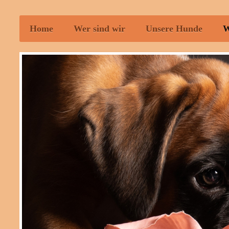
Home
Wer sind wir
Unsere Hunde
W