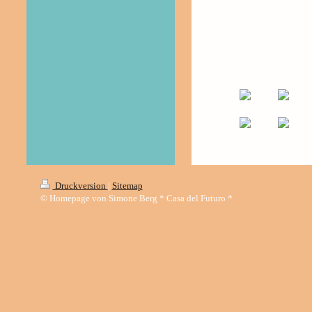
Druckversion
|
Sitemap
© Homepage von Simone Berg * Casa del Futuro *