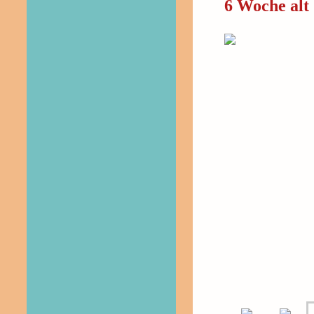
6 Woche alt