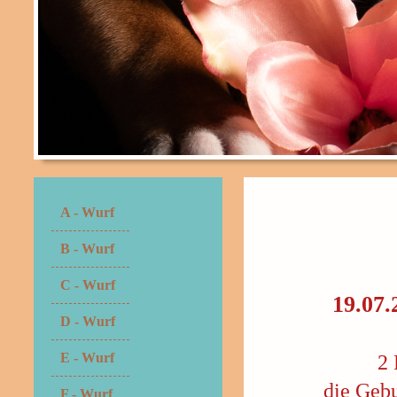
A - Wurf
B - Wurf
C - Wurf
19.07
D - Wurf
E - Wurf
2 
die Gebu
F - Wurf