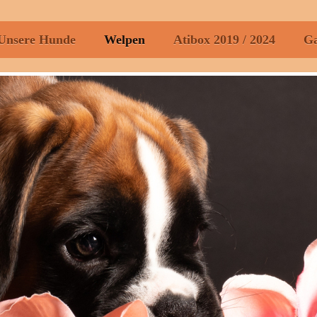
Unsere Hunde
Welpen
Atibox 2019 / 2024
Ga