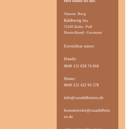
Hier finden Sie uns:
Simone Berg
Kielsweg
30a
51105
Köln
- Poll
Deutschland - Germany
Erreichbar unter:
Handy:
0049 151 658 74 010
Home:
0049 221 422 93 278
info@casadelfuturo.de
bostenterrier@casadelfutu
ro.de